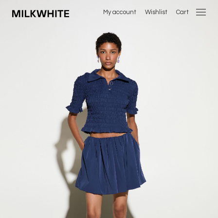
My account
Wishlist
Cart