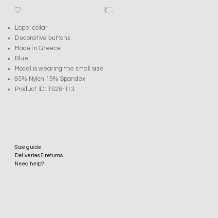
Lapel collar
Decorative buttons
Made in Greece
Blue
Model is wearing the small size
85% Nylon 15% Spandex
Product ID: TS26-113
Size guide
Deliveries & returns
Need help?