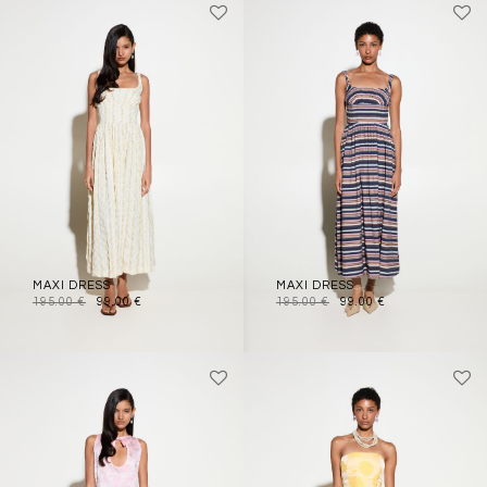
MAXI DRESS
MAXI DRESS
195.00
€
99.00
€
195.00
€
99.00
€