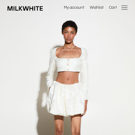
My account
Wishlist
Cart