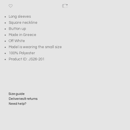
Long sleeves
Square neckline
Button up
Made in Greece
Off White
Model is wearing the small size
100% Polyester
Product ID: JS26-201
Size guide
Deliveries & returns
Need help?