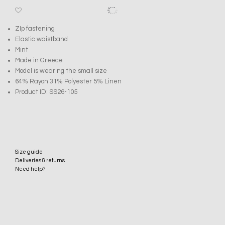
ZIp fastening
Elastic waistband
Mint
Made in Greece
Model is wearing the small size
64% Rayon 31% Polyester 5% Linen
Product ID: SS26-105
Size guide
Deliveries & returns
Need help?