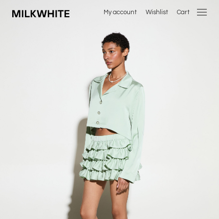
My account
Wishlist
Cart