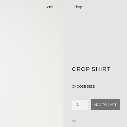
Sale
Shop
CROP SHIRT
Quantity
ADD TO CART