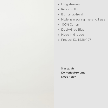
Long sleeves
Round collar
Button up front
Model is wearing the small size
100% Cotton
Dusty Grey Blue
Made in Greece
Product ID: TS26-107
Size guide
Deliveries & returns
Need help?