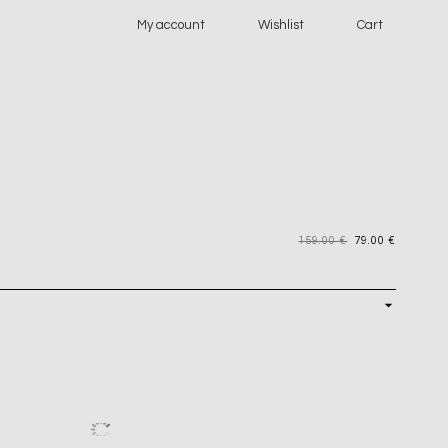
My account
Wishlist
Cart
159.00
€
79.00
€