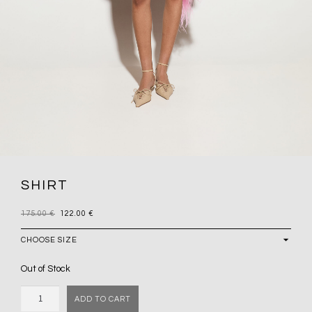
SHIRT
175.00
€
122.00
€
Out of Stock
Quantity
ADD TO CART