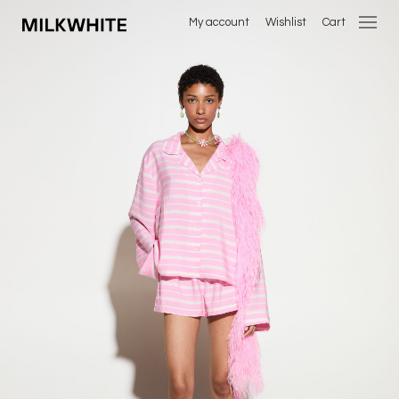
My account
Wishlist
Cart