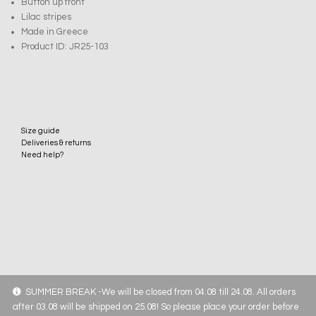
Button up front
Lilac stripes
Made in Greece
Product ID: JR25-103
Size guide
Deliveries & returns
Need help?
SUMMER BREAK -We will be closed from 04.08 till 24.08. All orders
after 03.08 will be shipped on 25.08! So please place your order before