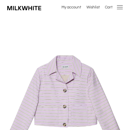
My account
Wishlist
Cart