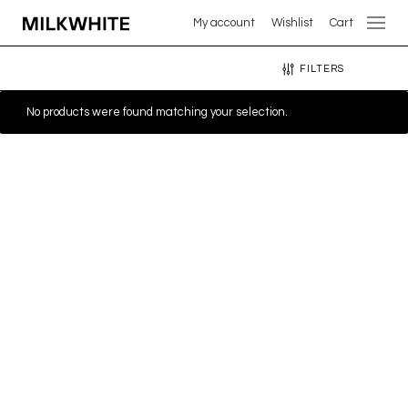
My account
Wishlist
Cart
FILTERS
No products were found matching your selection.